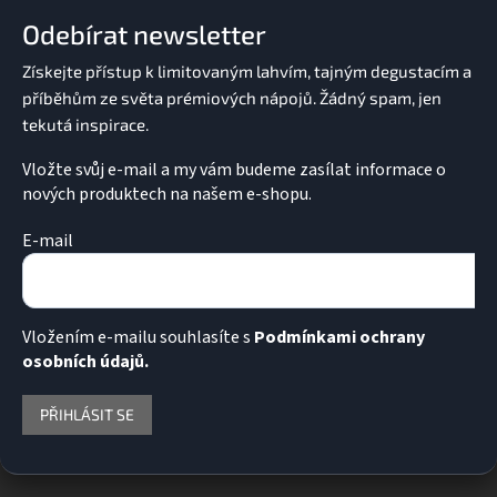
a
Odebírat newsletter
t
í
Vložte svůj e-mail a my vám budeme zasílat informace o
nových produktech na našem e-shopu.
E-mail
Vložením e-mailu souhlasíte s
Podmínkami ochrany
osobních údajů.
PŘIHLÁSIT SE