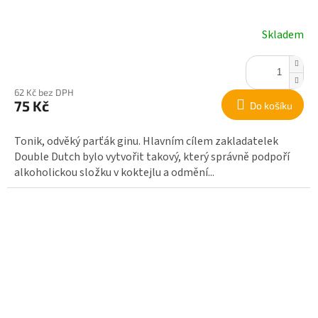
Skladem
62 Kč bez DPH
75 Kč
Do košíku
Tonik, odvěký parťák ginu. Hlavním cílem zakladatelek
Double Dutch bylo vytvořit takový, který správně podpoří
alkoholickou složku v koktejlu a odmění...