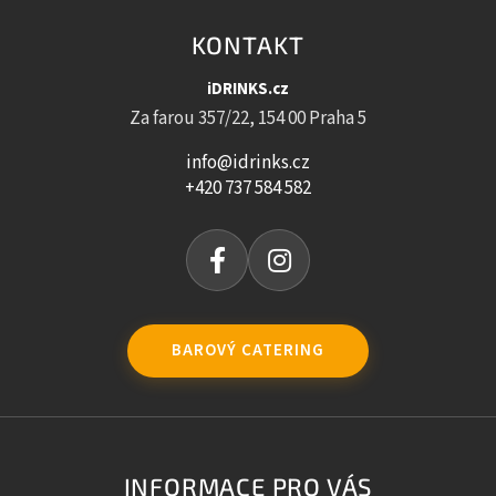
KONTAKT
iDRINKS.cz
Za farou 357/22, 154 00 Praha 5
info@idrinks.cz
+420 737 584 582
BAROVÝ CATERING
INFORMACE PRO VÁS