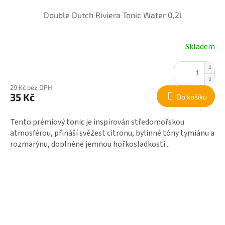
Double Dutch Riviera Tonic Water 0,2l
Skladem
29 Kč bez DPH
35 Kč
Do košíku
Tento prémiový tonic je inspirován středomořskou
atmosférou, přináší svěžest citronu, bylinné tóny tymiánu a
rozmarýnu, doplněné jemnou hořkosladkostí...