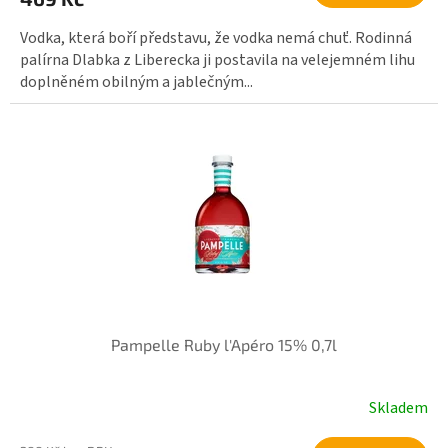
Vodka, která boří představu, že vodka nemá chuť. Rodinná
palírna Dlabka z Liberecka ji postavila na velejemném lihu
doplněném obilným a jablečným...
Pampelle Ruby l'Apéro 15% 0,7l
Skladem