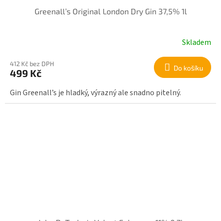
Greenall’s Original London Dry Gin 37,5% 1l
Skladem
412 Kč bez DPH
Do košíku
499 Kč
Gin Greenall’s je hladký, výrazný ale snadno pitelný.