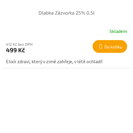
Dlabka Zázvorka 25% 0,5l
Skladem
412 Kč bez DPH
Do košíku
499 Kč
Elixír zdraví, který v zimě zahřeje, v létě ochladí!