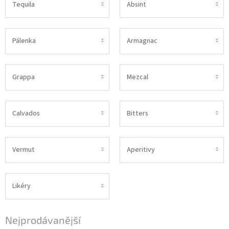
Tequila
Absint
Pálenka
Armagnac
Grappa
Mezcal
Calvados
Bitters
Vermut
Aperitivy
Likéry
Nejprodávanější