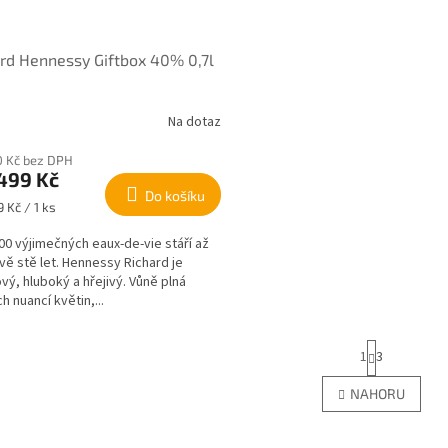
rd Hennessy Giftbox 40% 0,7l
Na dotaz
0 Kč bez DPH
499 Kč
Do košíku
 Kč / 1 ks
00 výjimečných eaux-de-vie stáří až
vě stě let. Hennessy Richard je
ový, hluboký a hřejivý. Vůně plná
h nuancí květin,...
S
1
3
t
r
O
NAHORU
á
v
n
l
k
á