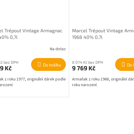
el Trépout Vintage Armagnac
Marcel Trépout Vintage Ar
40% 0,7l
1968 40% 0,7l
Na dotaz
Kč bez DPH
8 074 Kč bez DPH
Do košíku
Do 
9 Kč
9 769 Kč
k z roku 1977, originální dárek podle
Armaňak z roku 1968, originální dá
arození.
roku narození.