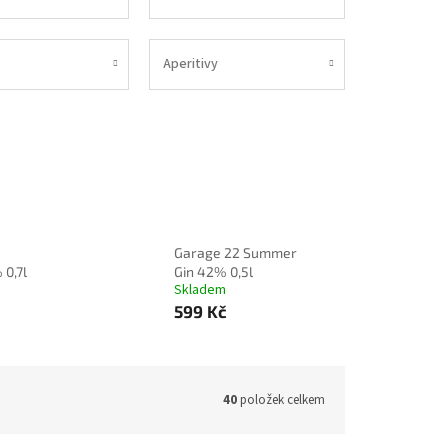
Aperitivy
Garage 22 Summer
 0,7l
Gin 42% 0,5l
Skladem
599 Kč
40
položek celkem