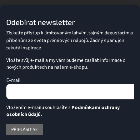
á
p
a
Odebírat newsletter
t
í
Vložte svůj e-mail a my vám budeme zasílat informace o
nových produktech na našem e-shopu.
E-mail
Vložením e-mailu souhlasíte s
Podmínkami ochrany
osobních údajů.
PŘIHLÁSIT SE