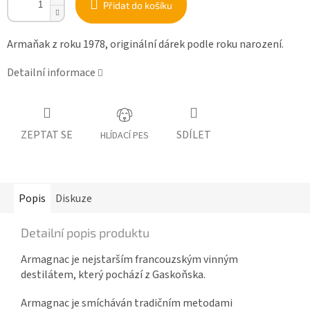
Přidat do košíku
Armaňak z roku 1978, originální dárek podle roku narození.
Detailní informace
ZEPTAT SE
SDÍLET
HLÍDACÍ PES
Popis
Diskuze
Detailní popis produktu
Armagnac je nejstarším francouzským vinným
destilátem, který pochází z Gaskoňska.
Armagnac je smícháván tradičním metodami