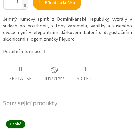
Přidat do košíku
Jemný rumový spirit z Dominikánské republiky, vyzrálý v
sudech po bourbonu, s tóny karamelu, vanilky a sušeného
ovoce nyní v elegantním dárkovém balení s degustačními
sklenicemi s logem značky Piquero.
Detailní informace
ZEPTAT SE
SDÍLET
HLÍDACÍ PES
Související produkty
České