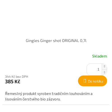
Gingles Ginger shot ORIGINAL 0,7l
Skladem
344 Kč bez DPH
385 Kč
Do košíku
Řemeslný produkt vyroben tradičním louhováním a
lisováním čerstvého bio zázvoru.