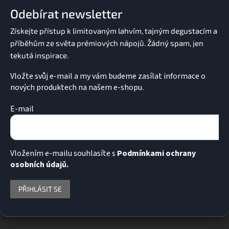
a
Odebírat newsletter
t
í
Vložte svůj e-mail a my vám budeme zasílat informace o
nových produktech na našem e-shopu.
E-mail
Vložením e-mailu souhlasíte s
Podmínkami ochrany
osobních údajů.
PŘIHLÁSIT SE