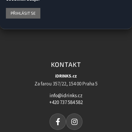
PŘIHLÁSIT SE
KONTAKT
iDRINKS.cz
Za farou 357/22, 154 00 Praha 5
info@idrinks.cz
+420 737 584 582