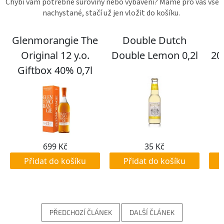
Chybí vám potřebné suroviny nebo vybavení? Máme pro vás vše
nachystané, stačí už jen vložit do košíku.
PŘEDCHOZÍ ČLÁNEK
DALŠÍ ČLÁNEK