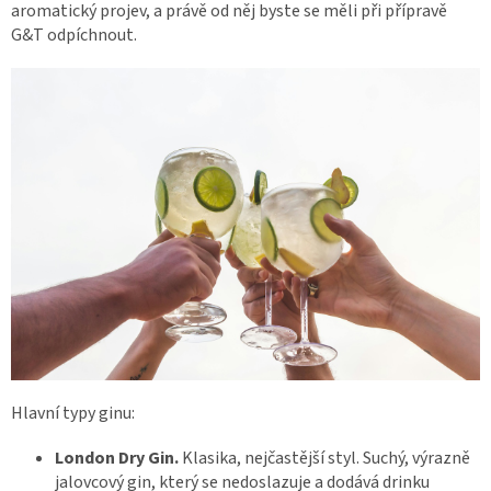
aromatický projev, a právě od něj byste se měli při přípravě
G&T odpíchnout.
Hlavní typy ginu:
London Dry Gin.
Klasika, nejčastější styl. Suchý, výrazně
jalovcový gin, který se nedoslazuje a dodává drinku