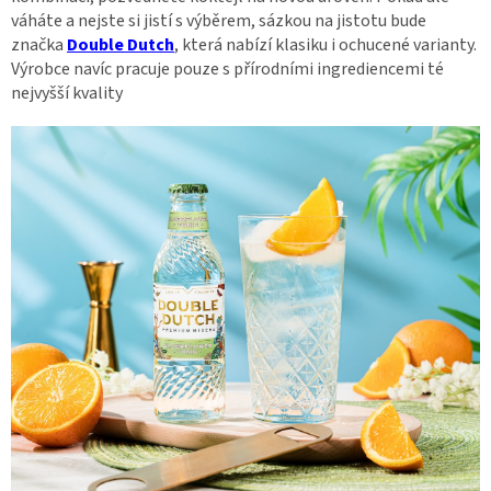
váháte a nejste si jistí s výběrem, sázkou na jistotu bude
značka
Double Dutch
, která nabízí klasiku i ochucené varianty.
Výrobce navíc pracuje pouze s přírodními ingrediencemi té
nejvyšší kvality