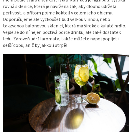
rovná sklenice, která je navržena tak, aby dlouho udržela
perlivost, a přitom pojme koktejl v celém jeho objemu.
Doporučujeme ale vyzkoušet buď velkou vinnou, nebo
takzvanou balonovou sklenici, která má široké a kulaté hrdlo.
Vejde se do ní nejen poctivá porce drinku, ale také dostatek
ledu. Zároveň udrží aromata, takže můžete nápoj popíjet i
delší dobu, aniž by jakkoli utrpěl.