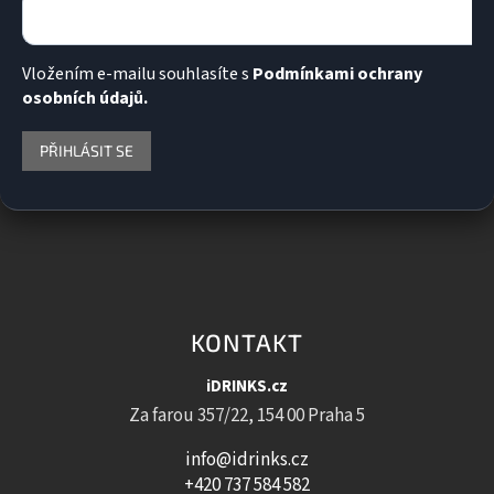
Vložením e-mailu souhlasíte s
Podmínkami ochrany
osobních údajů.
PŘIHLÁSIT SE
KONTAKT
iDRINKS.cz
Za farou 357/22, 154 00 Praha 5
info@idrinks.cz
+420 737 584 582