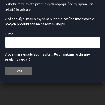
Vložte svůj e-mail a my vám budeme zasílat informace o
nových produktech na našem e-shopu.
E-mail
Vložením e-mailu souhlasíte s
Podmínkami ochrany
osobních údajů.
PŘIHLÁSIT SE