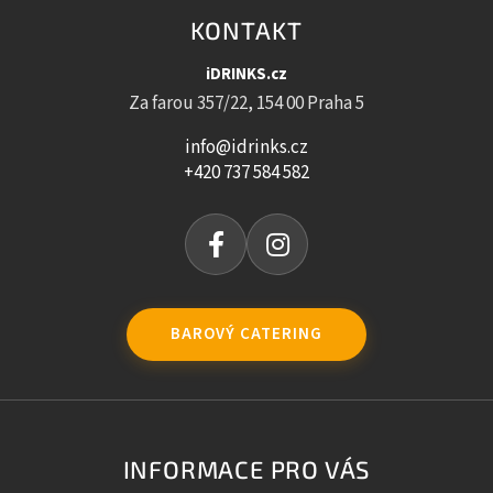
KONTAKT
iDRINKS.cz
Za farou 357/22, 154 00 Praha 5
info@idrinks.cz
+420 737 584 582
BAROVÝ CATERING
INFORMACE PRO VÁS