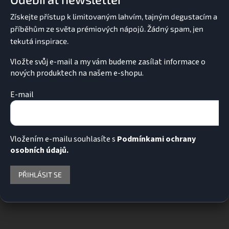
t
í
Vložte svůj e-mail a my vám budeme zasílat informace o
nových produktech na našem e-shopu.
E-mail
Vložením e-mailu souhlasíte s
Podmínkami ochrany
osobních údajů.
PŘIHLÁSIT SE