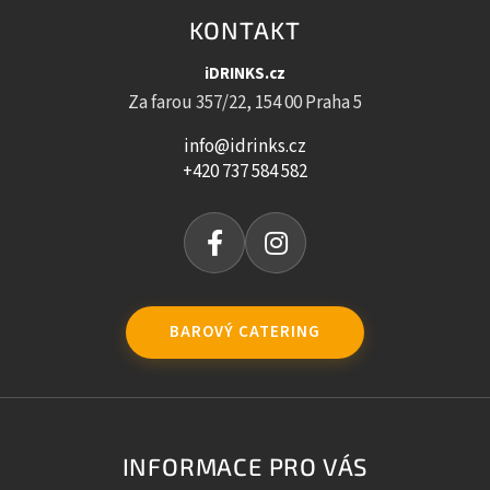
KONTAKT
iDRINKS.cz
Za farou 357/22, 154 00 Praha 5
info@idrinks.cz
+420 737 584 582
BAROVÝ CATERING
INFORMACE PRO VÁS