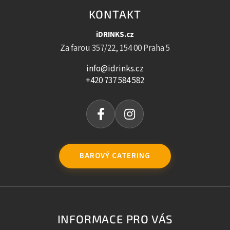
KONTAKT
iDRINKS.cz
Za farou 357/22, 154 00 Praha 5
info@idrinks.cz
+420 737 584 582
BAROVÝ CATERING
INFORMACE PRO VÁS