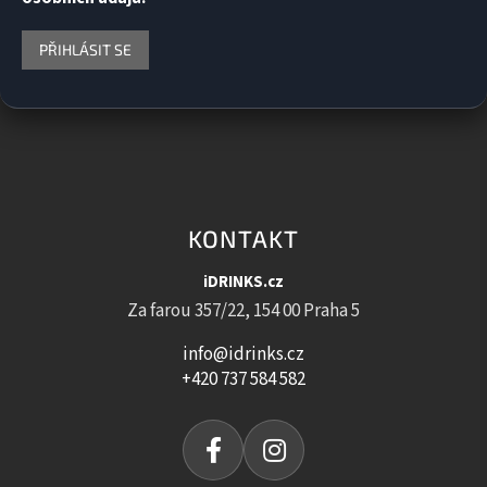
PŘIHLÁSIT SE
KONTAKT
iDRINKS.cz
Za farou 357/22, 154 00 Praha 5
info@idrinks.cz
+420 737 584 582