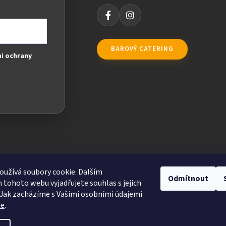
BAROVÝ CATERING
i ochrany
užívá soubory cookie. Dalším
Odmítnout
tohoto webu vyjadřujete souhlas s jejich
Jak zacházíme s Vašimi osobními údajemi
de
.
ravit nastavení cookies