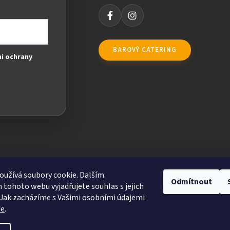
BAROVÝ CATERING
i ochrany
užívá soubory cookie. Dalším
Odmítnout
tohoto webu vyjadřujete souhlas s jejich
Jak zacházíme s Vašimi osobními údajemi
de
.
ravit nastavení cookies