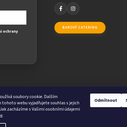
BAROVÝ CATERING
i ochrany
užívá soubory cookie. Dalším
Odmítnout
tohoto webu vyjadřujete souhlas s jejich
Jak zacházíme s Vašimi osobními údajemi
de
.
ravit nastavení cookies