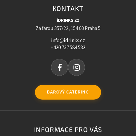
KONTAKT
iDRINKS.cz
Za farou 357/22, 154 00 Praha 5
info@idrinks.cz
+420 737 584 582
BAROVÝ CATERING
INFORMACE PRO VÁS