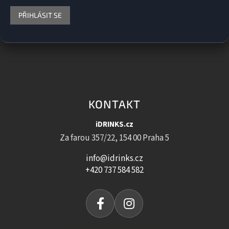
PŘIHLÁSIT SE
KONTAKT
iDRINKS.cz
Za farou 357/22, 154 00 Praha 5
info@idrinks.cz
+420 737 584 582