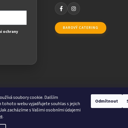
BAROVÝ CATERING
i ochrany
užívá soubory cookie. Dalším
Odmítnout
tohoto webu vyjadřujete souhlas s jejich
Jak zacházíme s Vašimi osobními údajemi
de
.
ravit nastavení cookies