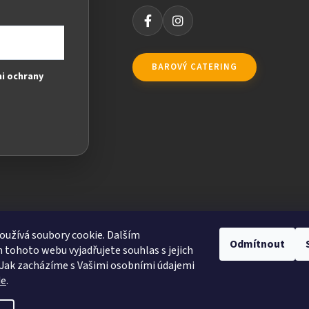
BAROVÝ CATERING
i ochrany
užívá soubory cookie. Dalším
Odmítnout
tohoto webu vyjadřujete souhlas s jejich
Jak zacházíme s Vašimi osobními údajemi
de
.
ravit nastavení cookies