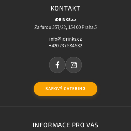
KONTAKT
iDRINKS.cz
Za farou 357/22, 154 00 Praha 5
info@idrinks.cz
+420 737 584 582
BAROVÝ CATERING
INFORMACE PRO VÁS