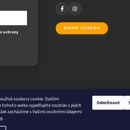
BAROVÝ CATERING
i ochrany
užívá soubory cookie. Dalším
Odmítnout
tohoto webu vyjadřujete souhlas s jejich
Jak zacházíme s Vašimi osobními údajemi
de
.
ravit nastavení cookies