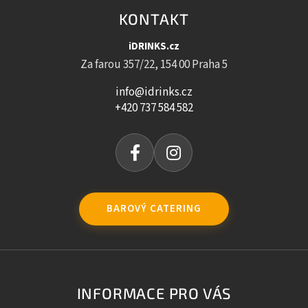
KONTAKT
iDRINKS.cz
Za farou 357/22, 154 00 Praha 5
info@idrinks.cz
+420 737 584 582
BAROVÝ CATERING
INFORMACE PRO VÁS