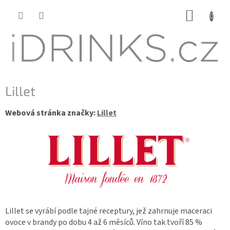
Přejít
NÁKUP
na
KOŠÍK
obsah
Lillet
Webová stránka značky:
Lillet
Lillet se vyrábí podle tajné receptury, jež zahrnuje maceraci
ovoce v brandy po dobu 4 až 6 měsíců. Víno tak tvoří 85 %