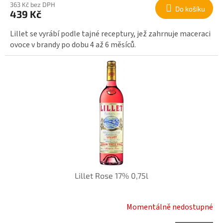
363 Kč bez DPH
Do košíku
439 Kč
Lillet se vyrábí podle tajné receptury, jež zahrnuje maceraci
ovoce v brandy po dobu 4 až 6 měsíců.
Lillet Rose 17% 0,75l
Momentálně nedostupné