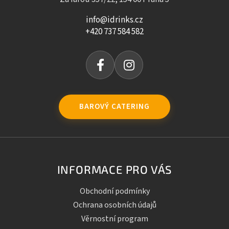
info@idrinks.cz
+420 737 584 582
BAROVÝ CATERING
INFORMACE PRO VÁS
Obchodní podmínky
Ochrana osobních údajů
Věrnostní program