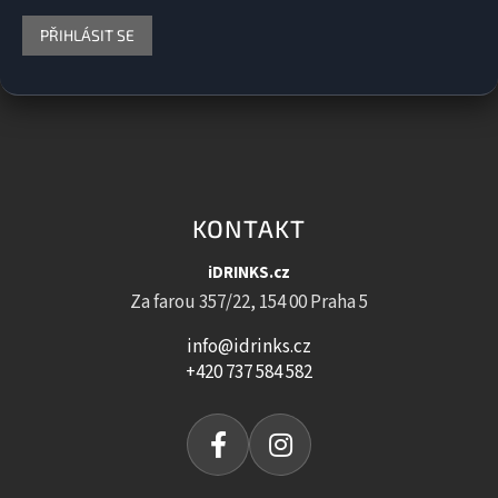
PŘIHLÁSIT SE
KONTAKT
iDRINKS.cz
Za farou 357/22, 154 00 Praha 5
info@idrinks.cz
+420 737 584 582