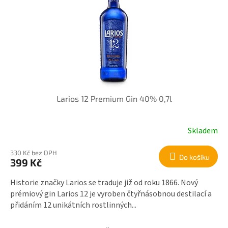
Larios 12 Premium Gin 40% 0,7l
Skladem
330 Kč bez DPH
Do košíku
399 Kč
Historie značky Larios se traduje již od roku 1866. Nový
prémiový gin Larios 12 je vyroben čtyřnásobnou destilací a
přidáním 12 unikátních rostlinných...