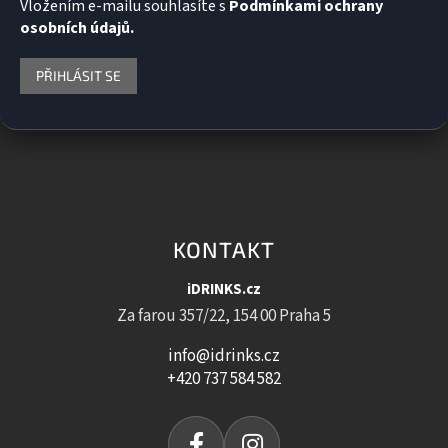
Vložením e-mailu souhlasíte s
Podmínkami ochrany
osobních údajů.
PŘIHLÁSIT SE
KONTAKT
iDRINKS.cz
Za farou 357/22, 154 00 Praha 5
info@idrinks.cz
+420 737 584 582