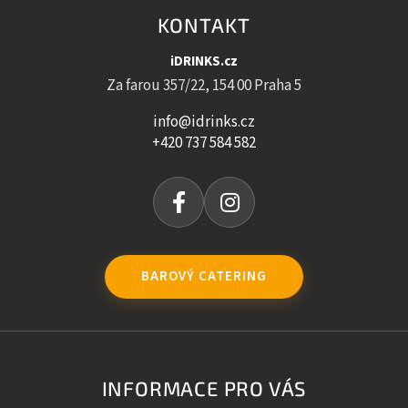
KONTAKT
iDRINKS.cz
Za farou 357/22, 154 00 Praha 5
info@idrinks.cz
+420 737 584 582
BAROVÝ CATERING
INFORMACE PRO VÁS