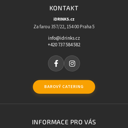
KONTAKT
iDRINKS.cz
Za farou 357/22, 154 00 Praha 5
info@idrinks.cz
+420 737 584 582
BAROVÝ CATERING
INFORMACE PRO VÁS