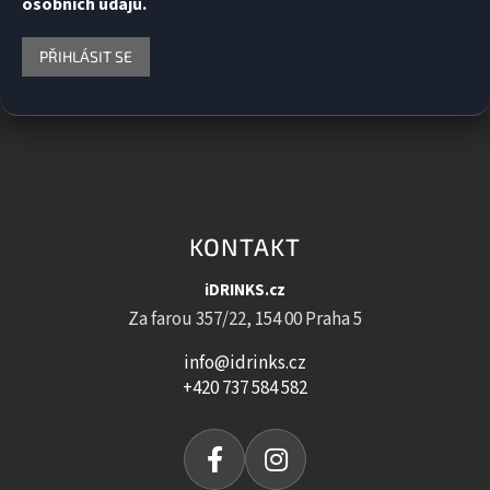
osobních údajů.
PŘIHLÁSIT SE
KONTAKT
iDRINKS.cz
Za farou 357/22, 154 00 Praha 5
info@idrinks.cz
+420 737 584 582