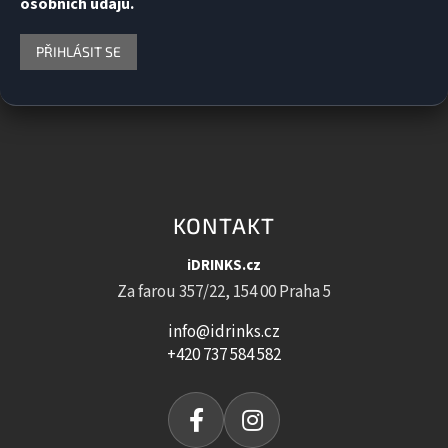
osobních údajů.
PŘIHLÁSIT SE
KONTAKT
iDRINKS.cz
Za farou 357/22, 154 00 Praha 5
info@idrinks.cz
+420 737 584 582