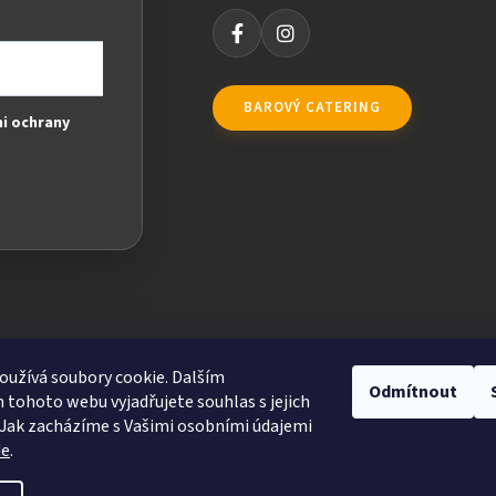
BAROVÝ CATERING
i ochrany
užívá soubory cookie. Dalším
Odmítnout
tohoto webu vyjadřujete souhlas s jejich
Jak zacházíme s Vašimi osobními údajemi
de
.
ravit nastavení cookies