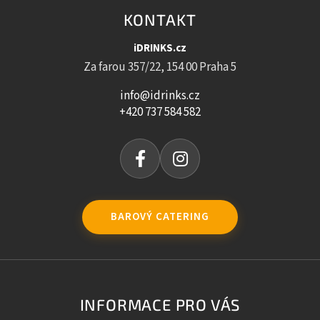
KONTAKT
iDRINKS.cz
Za farou 357/22, 154 00 Praha 5
info@idrinks.cz
+420 737 584 582
BAROVÝ CATERING
INFORMACE PRO VÁS