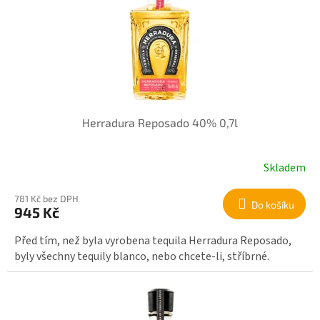
Herradura Reposado 40% 0,7l
Skladem
781 Kč bez DPH
Do košíku
945 Kč
Před tím, než byla vyrobena tequila Herradura Reposado,
byly všechny tequily blanco, nebo chcete-li, stříbrné.