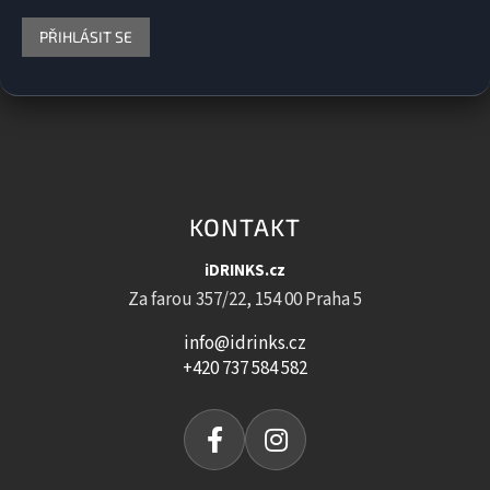
PŘIHLÁSIT SE
KONTAKT
iDRINKS.cz
Za farou 357/22, 154 00 Praha 5
info@idrinks.cz
+420 737 584 582