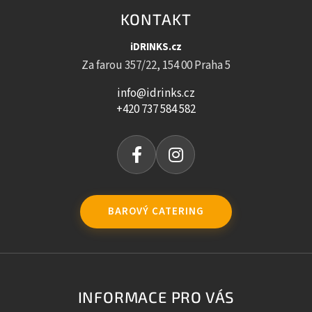
KONTAKT
iDRINKS.cz
Za farou 357/22, 154 00 Praha 5
info@idrinks.cz
+420 737 584 582
BAROVÝ CATERING
INFORMACE PRO VÁS