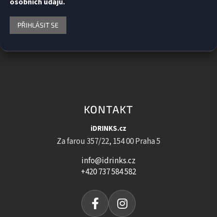
osobních údajů.
PŘIHLÁSIT SE
KONTAKT
iDRINKS.cz
Za farou 357/22, 154 00 Praha 5
info@idrinks.cz
+420 737 584 582