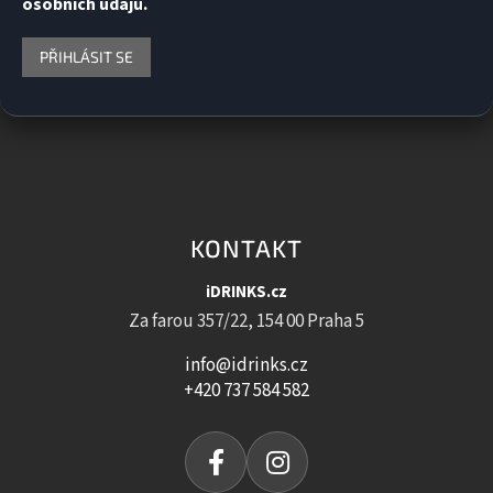
osobních údajů.
PŘIHLÁSIT SE
KONTAKT
iDRINKS.cz
Za farou 357/22, 154 00 Praha 5
info@idrinks.cz
+420 737 584 582