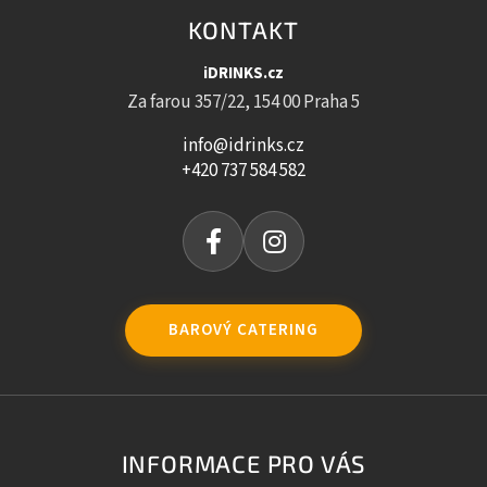
KONTAKT
iDRINKS.cz
Za farou 357/22, 154 00 Praha 5
info@idrinks.cz
+420 737 584 582
BAROVÝ CATERING
INFORMACE PRO VÁS