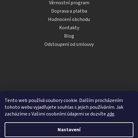
Věrnostní program
Doprava a platba
Hodnocení obchodu
Kontakty
Blog
Odstoupení od smlouvy
Tento web používá soubory cookie. Dalším procházením
tohoto webu vyjadřujete souhlas s jejich používáním. Jak
zacházíme s Vašimi osobními údajemi se dozvíte
zde
.
Vytvořil Shoptet
Nastavení
Copyright 2026
iDRINKS.cz
. Všechna práva vyhrazena.