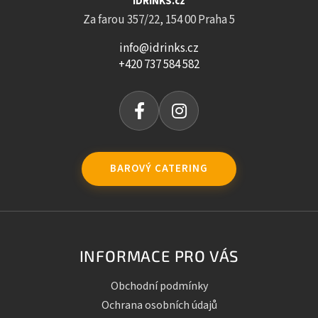
iDRINKS.cz
Za farou 357/22, 154 00 Praha 5
info@idrinks.cz
+420 737 584 582
BAROVÝ CATERING
INFORMACE PRO VÁS
Obchodní podmínky
Ochrana osobních údajů