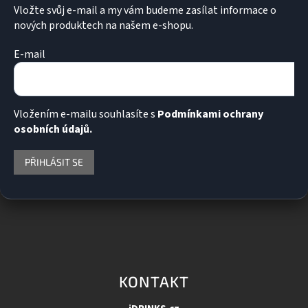
p
Vložte svůj e-mail a my vám budeme zasílat informace o
i
nových produktech na našem e-shopu.
s
u
E-mail
Vložením e-mailu souhlasíte s
Podmínkami ochrany
osobních údajů.
PŘIHLÁSIT SE
KONTAKT