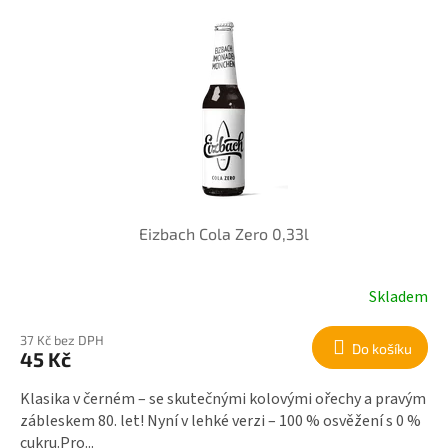
Eizbach Cola Zero 0,33l
Skladem
37 Kč bez DPH
Do košíku
45 Kč
Klasika v černém – se skutečnými kolovými ořechy a pravým
zábleskem 80. let! Nyní v lehké verzi – 100 % osvěžení s 0 %
cukru.Pro...