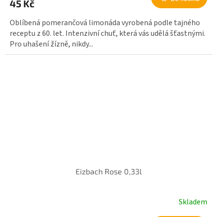
45 Kč
Oblíbená pomerančová limonáda vyrobená podle tajného
receptu z 60. let. Intenzivní chuť, která vás udělá šťastnými.
Pro uhašení žízně, nikdy...
Eizbach Rose 0,33l
Skladem