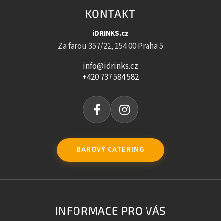
KONTAKT
iDRINKS.cz
Za farou 357/22, 154 00 Praha 5
info@idrinks.cz
+420 737 584 582
BAROVÝ CATERING
INFORMACE PRO VÁS