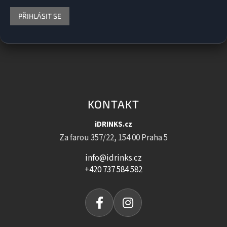
PŘIHLÁSIT SE
KONTAKT
iDRINKS.cz
Za farou 357/22, 154 00 Praha 5
info@idrinks.cz
+420 737 584 582