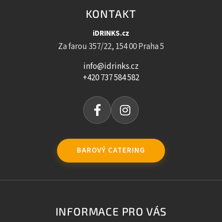
KONTAKT
iDRINKS.cz
Za farou 357/22, 154 00 Praha 5
info@idrinks.cz
+420 737 584 582
BAROVÝ CATERING
INFORMACE PRO VÁS