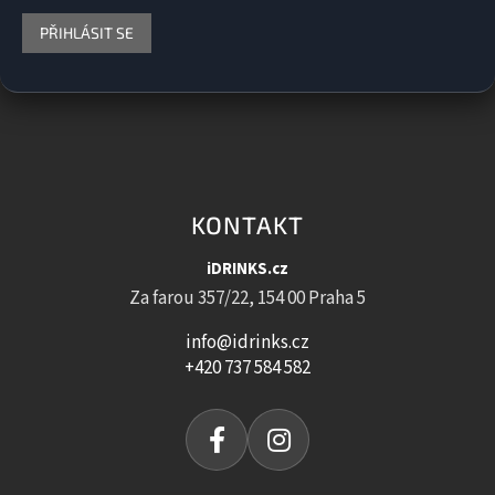
PŘIHLÁSIT SE
KONTAKT
iDRINKS.cz
Za farou 357/22, 154 00 Praha 5
info@idrinks.cz
+420 737 584 582