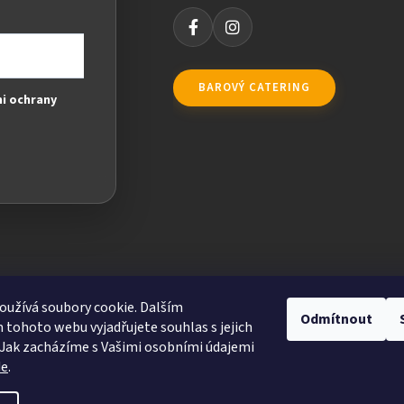
BAROVÝ CATERING
i ochrany
užívá soubory cookie. Dalším
Odmítnout
tohoto webu vyjadřujete souhlas s jejich
Jak zacházíme s Vašimi osobními údajemi
de
.
ravit nastavení cookies