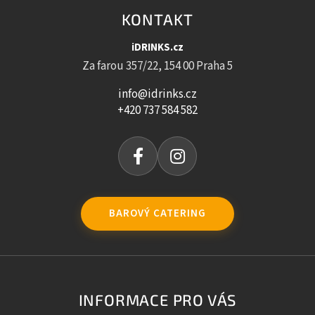
KONTAKT
iDRINKS.cz
Za farou 357/22, 154 00 Praha 5
info@idrinks.cz
+420 737 584 582
BAROVÝ CATERING
INFORMACE PRO VÁS