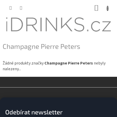
Přejít
NÁKUP
na
KOŠÍK
obsah
Champagne Pierre Peters
Žádné produkty značky
Champagne Pierre Peters
nebyly
nalezeny...
Z
á
p
a
Odebírat newsletter
t