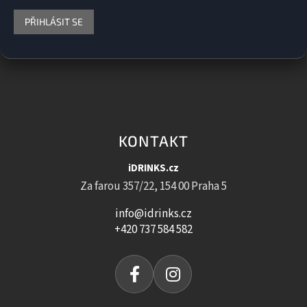
PŘIHLÁSIT SE
KONTAKT
iDRINKS.cz
Za farou 357/22, 154 00 Praha 5
info@idrinks.cz
+420 737 584 582