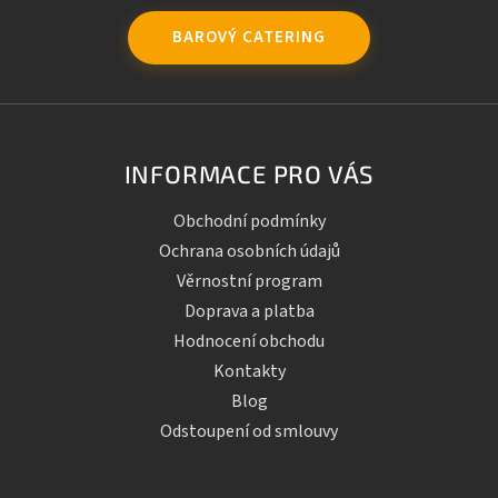
BAROVÝ CATERING
INFORMACE PRO VÁS
Obchodní podmínky
Ochrana osobních údajů
Věrnostní program
Doprava a platba
Hodnocení obchodu
Kontakty
Blog
Odstoupení od smlouvy