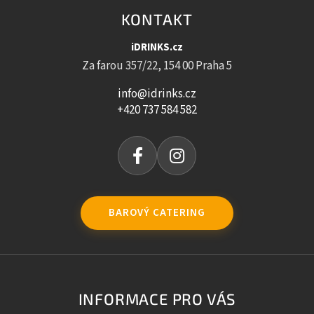
KONTAKT
iDRINKS.cz
Za farou 357/22, 154 00 Praha 5
info@idrinks.cz
+420 737 584 582
BAROVÝ CATERING
INFORMACE PRO VÁS