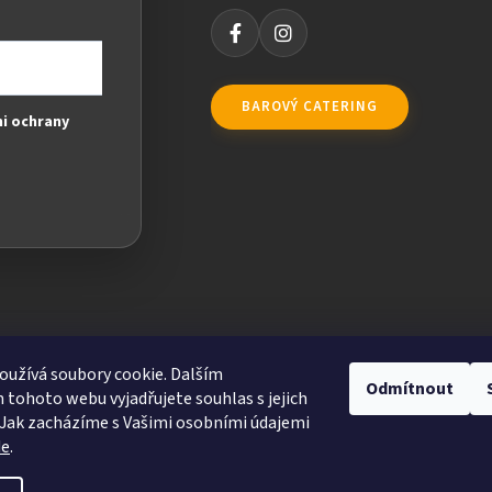
BAROVÝ CATERING
i ochrany
užívá soubory cookie. Dalším
Odmítnout
tohoto webu vyjadřujete souhlas s jejich
Jak zacházíme s Vašimi osobními údajemi
de
.
ravit nastavení cookies