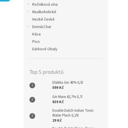
n
Ročníková vína
e
Nealkoholické
l
Hezké české
Domácí bar
Káva
Pivo
Dárkové Obaly
Top 5 produktů
Dlabka Gin 45% 0,5l
599 Kč
Gin Mare 42,7% 0,7l
839 Kč
Double Dutch Indian Tonic
Water Plech 0,15l
29 Kč