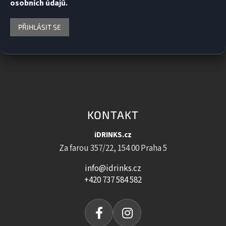
osobních údajů.
PŘIHLÁSIT SE
KONTAKT
iDRINKS.cz
Za farou 357/22, 154 00 Praha 5
info@idrinks.cz
+420 737 584 582