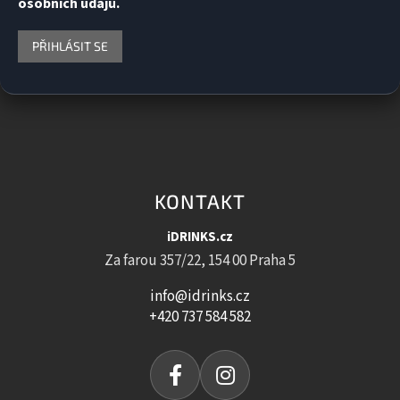
osobních údajů.
PŘIHLÁSIT SE
KONTAKT
iDRINKS.cz
Za farou 357/22, 154 00 Praha 5
info@idrinks.cz
+420 737 584 582